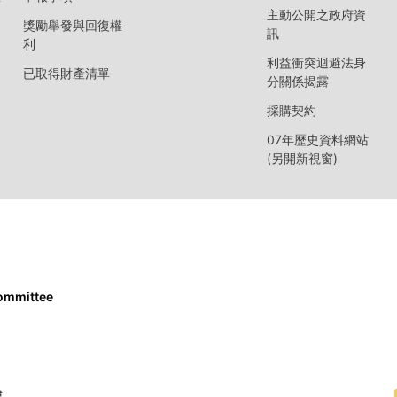
主動公開之政府資
獎勵舉發與回復權
訊
利
利益衝突迴避法身
已取得財產清單
分關係揭露
採購契約
07年歷史資料網站
(另開新視窗)
Committee
樓