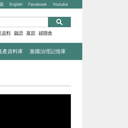
(另
(另
題
English
Facebook
Youtube
開
開
新
新
視
視
產資料庫
聽證
黨部
婦聯會
窗)
窗)
將
將
黨產資料庫
黨國治理記憶庫
開
開
啟
啟
一
一
個
個
新
新
的
的
網
網
站：
站：
不
不