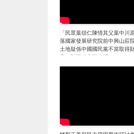
「民眾葉頌仁陳情其父葉中川
落國家發展研究院前中興山莊
土地疑係中國國民黨不當取得
案」聽證程序下半場