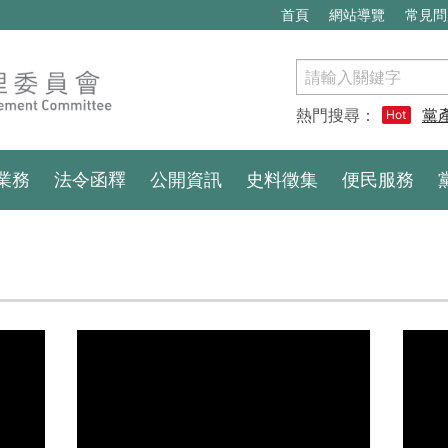
首頁
網站導覽
常見問
搜
尋
熱門搜尋：
黨
Hot
業務
法令函釋
公開資訊
史料徵集
便民服務