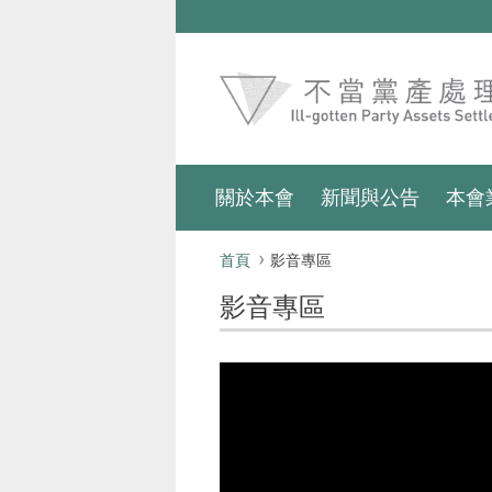
跳到主要內容區塊
:::
關於本會
新聞與公告
本會
:::
首頁
影音專區
影音專區