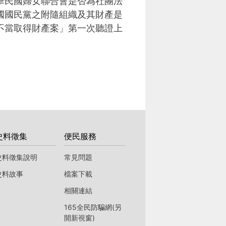
華民國婦女聯合會是否為社團法
國國民黨之附隨組織及其財產是
不當取得財產案」第一次聽證上
史料徵集
便民服務
史料徵集說明
常見問題
史料故事
檔案下載
相關連結
165全民防騙網(另
開新視窗)