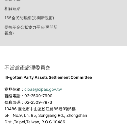
相關連結
165全民防騙網(另開新視窗)
促轉基金公私協力平台(另開新
視窗)
不當黨產處理委員會
Ill-gotten Party Assets Settlement Committee
意見信箱：
cipas@cipas.gov.tw
聯絡電話：02-2509-7900
傳真號碼：02-2509-7873
10486 臺北市中山區松江路85巷9號5樓
5F., No.9, Ln. 85, Songjiang Rd., Zhongshan
Dist.,
Taipei,Taiwan, R.O.C 10486