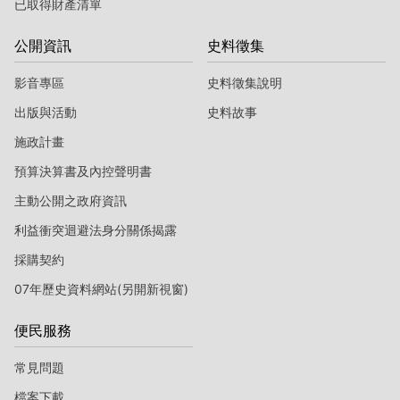
已取得財產清單
公開資訊
史料徵集
影音專區
史料徵集說明
出版與活動
史料故事
施政計畫
預算決算書及內控聲明書
主動公開之政府資訊
利益衝突迴避法身分關係揭露
採購契約
07年歷史資料網站(另開新視窗)
便民服務
常見問題
檔案下載