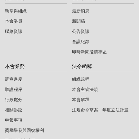
執掌與組織
最新消息
本會委員
新聞稿
聯絡資訊
公告資訊
會議紀錄
即時新聞澄清專區
本會業務
法令函釋
調查進度
組織規程
聽證程序
本會主管法規
行政處分
本會解釋
相關訴訟
法規命令草案、年度立法計畫
申報事項
獎勵舉發與回復權利