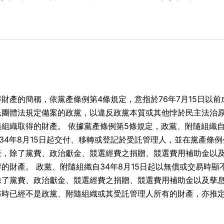
財產的簡稱，依黨產條例第4條規定，意指於76年7月15日以前
民團體法規定備案的政黨，以違反政黨本質或其他悖於民主法治
組織取得的財產。 依據黨產條例第5條規定，政黨、附隨組織自
自34年8月15日起交付、移轉或登記於受託管理人，並在黨產條例
產，除了黨費、政治獻金、競選經費之捐贈、競選費用補助金以
的財產。 政黨、附隨組織自34年8月15日起以無償或交易時顯
除了黨費、政治獻金、競選經費之捐贈、競選費用補助金以及孳
布時已經不是政黨、附隨組織或其受託管理人所有的財產，亦推