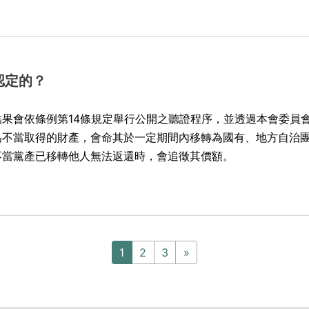
認定的？
果會依條例第14條規定舉行公開之聽證程序，並透過本會委員
為不當取得的財產，會命其於一定期間內移轉為國有、地方自治
不當黨產已移轉他人無法返還時，會追徵其價額。
1
2
3
»