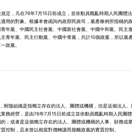
款規定，凡在76年7月15日前成立，並依動員戡亂時期人民團體
法適用的對象。根據本會函詢內政部民政司，黨產條例所指稱的
國青年黨、中國民主社會黨、中國新社會黨、中國中和黨、民主
主青年黨、民主行動黨、中國中青黨，共計10個政黨，所以黨
單一政黨。
定，附隨組織是指獨立存在的法人、團體或機構，但是這個法人、
業務經營，是由76年7月15日前成立並依動員戡亂時期人民團
制的；或者是這個獨立存在的法人、團體或機構的人事、財務或
實質控制，且未曾以相當對價轉讓而脫離政黨的實質控制。