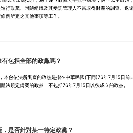
1條及第2條揭示，為了建立政黨公平競爭環境，健全民主政治
法進行政黨、附隨組織及其受託管理人不當取得財產的調查、返
產條例所定之其他事項等工作。
象有包括全部的政黨嗎？
，本會依法所調查的政黨是指在中華民國(下同)76年7月15日前
體法規定備案的政黨，不包括76年7月15日以後成立的政黨。
產，是否針對某一特定政黨？