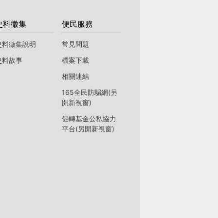
史料徵集
便民服務
史料徵集說明
常見問題
史料故事
檔案下載
相關連結
165全民防騙網(另
開新視窗)
促轉基金公私協力
平台(另開新視窗)