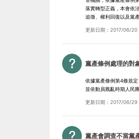
管機關，依據黨產條例第
落實轉型正義，本會依
追徵、權利回復以及黨
更新日期：2017/06/20
黨產條例處理的對
依據黨產條例第4條規定
並依動員戡亂時期人民團
更新日期：2017/06/29
黨產會調查不當黨