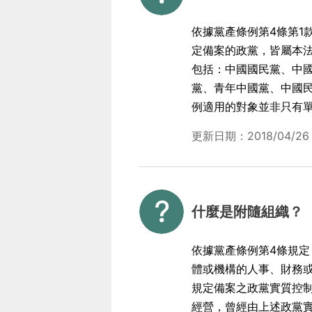
依據黨產條例第4條第1
定備案的政黨，皆屬本
包括：中國國民黨、中
黨、青年中國黨、中國民
例適用的對象並非只有
更新日期：2018/04/26
什麼是附隨組織？
依據黨產條例第4條規
體或機構的人事、財務或
規定備案之政黨實質控
經營，曾經由上述政黨