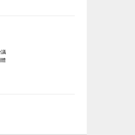
會議
團體