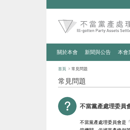
跳到主要內容區塊
:::
關於本會
新聞與公告
本會
:::
首頁
常見問題
常見問題
不當黨產處理委員
不當黨產處理委員會是