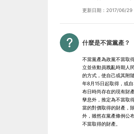
更新日期：2017/06/29
什麼是不當黨產？
不當黨產為政黨不當取得
立並依動員戡亂時期人
的方式，使自己或其附隨
年8月15日起取得，或
布日時尚存在的現有財
孳息外，推定為不當取得
當的對價取得的財產，
外，雖然在黨產條例公
不當取得的財產。