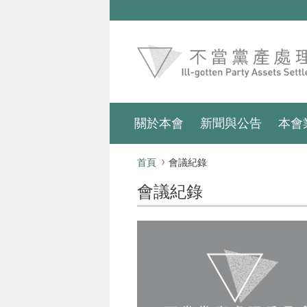
跳到主要內容區塊
:::
關於本會
新聞與公告
本會
:::
首頁
會議紀錄
會議紀錄