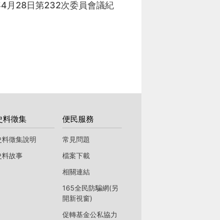
年4月28日第232次委員會議紀
史料徵集
便民服務
史料徵集說明
常見問題
史料故事
檔案下載
相關連結
165全民防騙網(另
開新視窗)
促轉基金公私協力