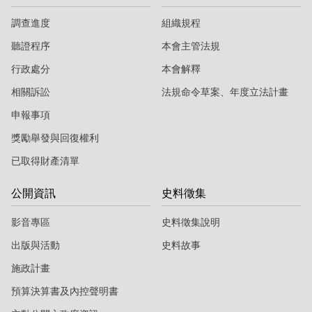
調查進度
組織規程
聽證程序
本會主管法規
行政處分
本會解釋
相關訴訟
法規命令草案、年度立法計畫
申報事項
獎勵舉發與回復權利
已取得財產清單
公開資訊
史料徵集
影音專區
史料徵集說明
出版與活動
史料故事
施政計畫
預算決算書及內控聲明書