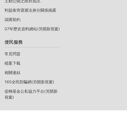
主動公開之政府資訊
利益衝突迴避法身分關係揭露
採購契約
07年歷史資料網站(另開新視窗)
便民服務
常見問題
檔案下載
相關連結
165全民防騙網(另開新視窗)
促轉基金公私協力平台(另開新
視窗)