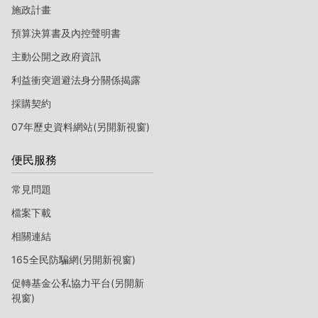
施政計畫
預算決算書及內控聲明書
主動公開之政府資訊
利益衝突迴避法身分關係揭露
採購契約
07年歷史資料網站(另開新視窗)
便民服務
常見問題
檔案下載
相關連結
165全民防騙網(另開新視窗)
促轉基金公私協力平台(另開新
視窗)