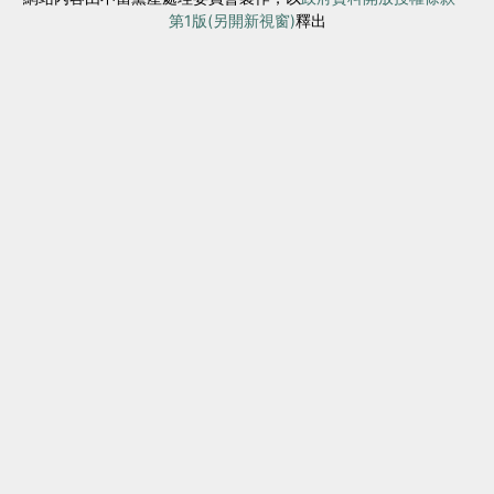
第1版(另開新視窗)
釋出