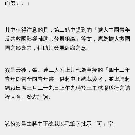
而努力。」
其中值得注意的是，第二點中提到的「擴大中國青年
反共救國影響輔助其發展組織」等文，應為擴大救國
團之影響力，輔助其發展組織之意。
簽呈最後，張、連二人附上其代為草擬的「四十二年
青年節告全國青年書」供蔣中正總裁參考，並邀請蔣
總裁出席三月二十九日上午九時於三軍球場舉行之請
祝大會，發表訓詞。
該份簽呈由蔣中正總裁以毛筆字批示「可」字。