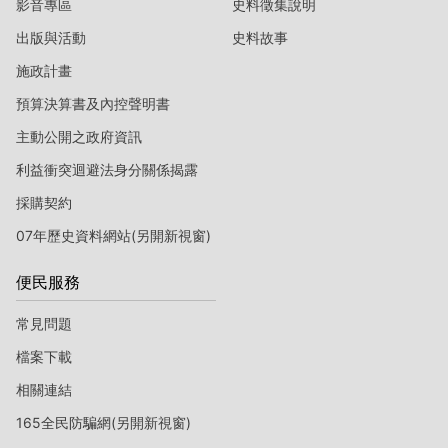
影音專區
史料徵集說明
出版與活動
史料故事
施政計畫
預算決算書及內控聲明書
主動公開之政府資訊
利益衝突迴避法身分關係揭露
採購契約
07年歷史資料網站(另開新視窗)
便民服務
常見問題
檔案下載
相關連結
165全民防騙網(另開新視窗)