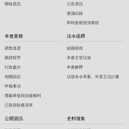
聯絡資訊
公告資訊
會議紀錄
即時新聞澄清專區
本會業務
法令函釋
調查進度
組織規程
聽證程序
本會主管法規
行政處分
本會解釋
相關訴訟
法規命令草案、年度立法計畫
申報事項
獎勵舉發與回復權利
已取得財產清單
公開資訊
史料徵集