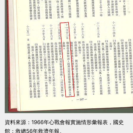
資料來源：1966年心戰會報實施情形彙報表，國史
館；救總56年救濟年報。