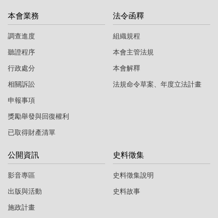
本會業務
法令函釋
調查進度
組織規程
聽證程序
本會主管法規
行政處分
本會解釋
相關訴訟
法規命令草案、年度立法計畫
申報事項
獎勵舉發與回復權利
已取得財產清單
公開資訊
史料徵集
影音專區
史料徵集說明
出版與活動
史料故事
施政計畫