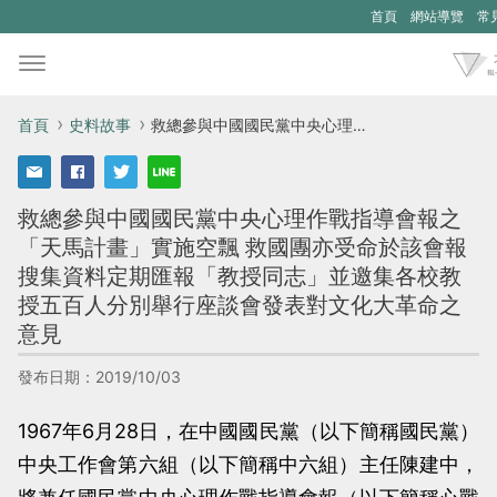
首頁
網站導覽
常
首頁
史料故事
救總參與中國國民黨中央心理作戰指導會報之「天馬計畫」實施空飄 救國團亦受命於該會報搜集資料定期匯報「教授同志」並邀集各校教授五百人分別舉行座談會發表對文化大革命之意見
救總參與中國國民黨中央心理作戰指導會報之
「天馬計畫」實施空飄 救國團亦受命於該會報
搜集資料定期匯報「教授同志」並邀集各校教
授五百人分別舉行座談會發表對文化大革命之
意見
發布日期：2019/10/03
1967年6月28日，在中國國民黨（以下簡稱國民黨）
中央工作會第六組（以下簡稱中六組）主任陳建中，