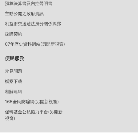
預算決算書及內控聲明書
主動公開之政府資訊
利益衝突迴避法身分關係揭露
採購契約
07年歷史資料網站(另開新視窗)
便民服務
常見問題
檔案下載
相關連結
165全民防騙網(另開新視窗)
促轉基金公私協力平台(另開新
視窗)