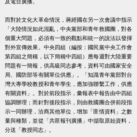
及電台廣播。
而對於文化大革命情況，蔣經國在另一次會議中指示
「大陸情況如此混亂，中央黨部和青年救國團，對各
個重大問題，必須有一致的觀點和統一的說法以發揮
對外宣傳效果。中央四組（編按：國民黨中央工作會
第四組之簡稱，以下簡稱中四組）應每週對大陸重要
問題有一簡報，供高級同志參考，資料可由國家安全
局、國防部等有關單位供應」。「知識青年黨部對台
灣大專學校教授和青年學生，應加強聯繫工作，供應
有關資料」。對於前段指示，彙報表中報告由中四組
協調辦理；而針對後段指示，則由救國團合併前段指
示一同辦理，洽商其他單位，增加「匪情資料」之數
量與種類，並從「共匪報刊廣播」中擷取原始資料，
分送「教授同志」。