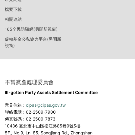
檔案下載
相關連結
165全民防騙網(另開新視窗)
促轉基金公私協力平台(另開新
視窗)
不當黨產處理委員會
Ill-gotten Party Assets Settlement Committee
意見信箱：
cipas@cipas.gov.tw
聯絡電話：02-2509-7900
傳真號碼：02-2509-7873
10486 臺北市中山區松江路85巷9號5樓
5F., No.9, Ln. 85, Songjiang Rd., Zhongshan