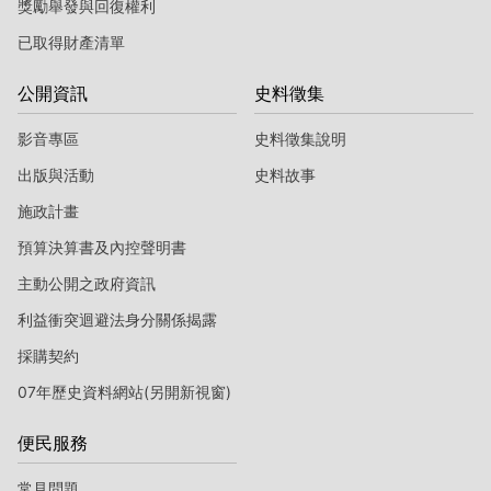
獎勵舉發與回復權利
已取得財產清單
公開資訊
史料徵集
影音專區
史料徵集說明
出版與活動
史料故事
施政計畫
預算決算書及內控聲明書
主動公開之政府資訊
利益衝突迴避法身分關係揭露
採購契約
07年歷史資料網站(另開新視窗)
便民服務
常見問題