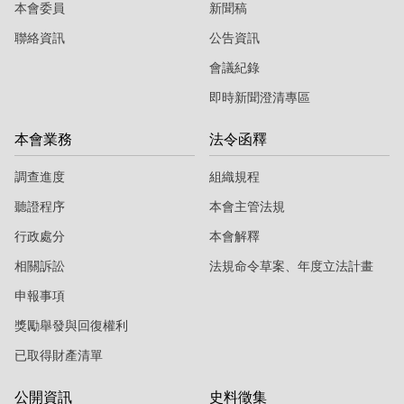
本會委員
新聞稿
聯絡資訊
公告資訊
會議紀錄
即時新聞澄清專區
本會業務
法令函釋
調查進度
組織規程
聽證程序
本會主管法規
行政處分
本會解釋
相關訴訟
法規命令草案、年度立法計畫
申報事項
獎勵舉發與回復權利
已取得財產清單
公開資訊
史料徵集