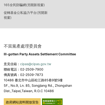
165全民防騙網(另開新視窗)
促轉基金公私協力平台(另開新
視窗)
不當黨產處理委員會
Ill-gotten Party Assets Settlement Committee
意見信箱：
cipas@cipas.gov.tw
聯絡電話：02-2509-7900
傳真號碼：02-2509-7873
10486 臺北市中山區松江路85巷9號5樓
5F., No.9, Ln. 85, Songjiang Rd., Zhongshan
Dist.,
Taipei,Taiwan, R.O.C 10486
政府網站資料開放宣告