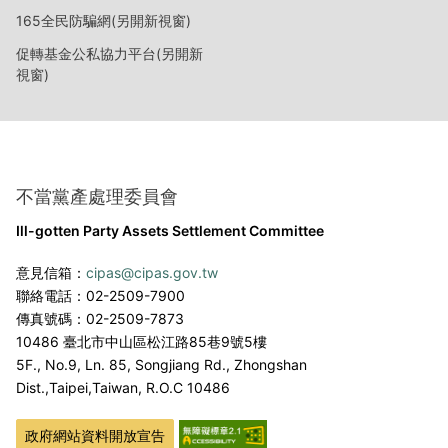
165全民防騙網(另開新視窗)
促轉基金公私協力平台(另開新
視窗)
不當黨產處理委員會
Ill-gotten Party Assets Settlement Committee
意見信箱：
cipas@cipas.gov.tw
聯絡電話：02-2509-7900
傳真號碼：02-2509-7873
10486 臺北市中山區松江路85巷9號5樓
5F., No.9, Ln. 85, Songjiang Rd., Zhongshan
Dist.,
Taipei,Taiwan, R.O.C 10486
政府網站資料開放宣告