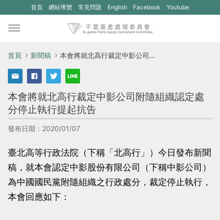
(另
(另
首頁
網站導覽
常見問題
English
Facebook
Youtube
開
開
新
新
視
視
首頁
新聞稿
本會將就北高行裁定中影公司附隨組織認定處分停止執行提起抗告
窗)
窗)
將
將
本會將就北高行裁定中影公司附隨組織認定處
開
開
分停止執行提起抗告
啟
啟
一
一
發布日期：2020/01/07
個
個
臺北高等行政法院（下稱「北高行」）今日發布新聞
新
新
稿，就本會認定中影股份有限公司（下稱中影公司）
的
的
為中國國民黨附隨組織之行政處分，裁定停止執行，
網
網
本會回應如下：
站：
站：
不
不