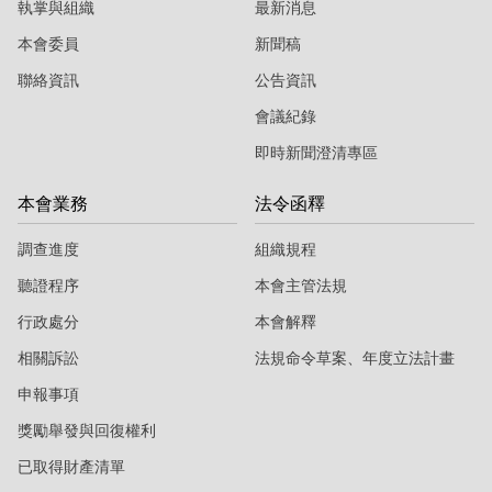
執掌與組織
最新消息
本會委員
新聞稿
聯絡資訊
公告資訊
會議紀錄
即時新聞澄清專區
本會業務
法令函釋
調查進度
組織規程
聽證程序
本會主管法規
行政處分
本會解釋
相關訴訟
法規命令草案、年度立法計畫
申報事項
獎勵舉發與回復權利
已取得財產清單