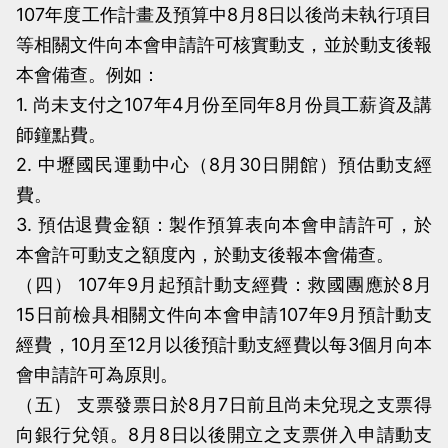
107年度工作計畫及預算中8月8日以後尚未執行項目
等相關文件向本會申請許可核實動支，並於動支後報
本會備查。例如：
1. 尚未支付之107年4月份至同年8月份員工薪資及講
師鐘點費。
2. 中壢國民運動中心（8月30日開館）預估動支經
費。
3. 預估退費金額：製作預算表向本會申請許可，於
本會許可動支之額度內，於動支後報本會備查。
（四） 107年9月起預計動支經費：救國團應於8月
15日前檢具相關文件向本會申請107年9月預計動支
經費，10月至12月以後預計動支經費以每3個月向本
會申請許可為原則。
（五） 支票發票日於8月7日前且尚未兌現之支票得
向銀行兌領。8月8日以後開立之支票併入申請動支