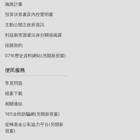
施政計畫
預算決算書及內控聲明書
主動公開之政府資訊
利益衝突迴避法身分關係揭露
採購契約
07年歷史資料網站(另開新視窗)
便民服務
常見問題
檔案下載
相關連結
165全民防騙網(另開新視窗)
促轉基金公私協力平台(另開新
視窗)