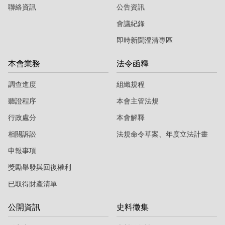
聯絡資訊
公告資訊
會議紀錄
即時新聞澄清專區
本會業務
法令函釋
調查進度
組織規程
聽證程序
本會主管法規
行政處分
本會解釋
相關訴訟
法規命令草案、年度立法計畫
申報事項
獎勵舉發與回復權利
已取得財產清單
公開資訊
史料徵集