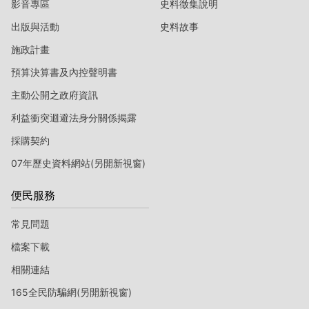
影音專區
史料徵集說明
出版與活動
史料故事
施政計畫
預算決算書及內控聲明書
主動公開之政府資訊
利益衝突迴避法身分關係揭露
採購契約
07年歷史資料網站(另開新視窗)
便民服務
常見問題
檔案下載
相關連結
165全民防騙網(另開新視窗)