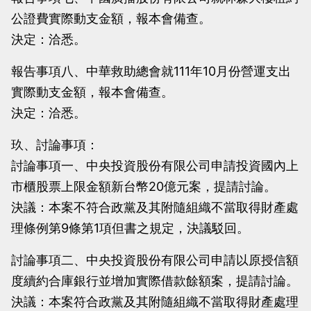
公證費實際動支金額，報本會備查。
決定：洽悉。
報告事項八、中華救助總會就111年10月份營運支出
實際動支金額，報本會備查。
決定：洽悉。
玖、討論事項：
討論事項一、中央投資股份有限公司申請投資國內上
市櫃股票上限金額新台幣20億元案，提請討論。
決議：本案不符合政黨及其附隨組織不當取得財產處
理條例第9條第1項但書之規定，決議駁回。
討論事項二、中央投資股份有限公司申請以原授信額
度續約合庫銀行並增加實際借款餘額案，提請討論。
決議：本案符合政黨及其附隨組織不當取得財產處理