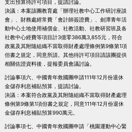
支出預算待許可項目，提請討論。
決議：本案該團教育處「辦理社教中心工作研討座談
會」、財務處經常費「會計師簽證費」、劍潭青年活
動中心土地使用補償金、社教活動、社教研習班及各
社教中心經費等項目計3億零386萬3,855元，符合
政黨及其附隨組織不當取得財產處理條例第9條第1項
但書之規定，同意所請。其他待許可項目請該團提供
相關佐證資料後，提報委員會議討論。
討論事項六、中國青年救國團申請111年12月份退休
金儲存利息補貼預算，提請討論。
決議：本案符合政黨及其附隨組織不當取得財產處理
條例第9條第1項但書之規定，同意111年12月份退休
金儲存利息補貼預算990萬元。
討論事項七、中國青年救國團申請「桃園運動中心緊