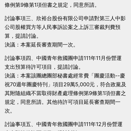
條例第9條第1項但書之規定，同意所請。
討論事項三、欣裕台股份有限公司申請對第三人中影
公司股權買方等人民事訴訟案之上訴三審裁判費預
算，提請討論。
決議：本案延長審查期間一次。
討論事項四、中國青年救國團申請111年11月份營運
支出預算待許可項目，提請討論。
決議：本案該團總團部秘書處經常費「團慶活動--慶
祝70週年團慶特刊」項目29萬5,000元，符合政黨及
其附隨組織不當取得財產處理條例第9條第1項但書之
規定，同意所請。其他待許可項目延長審查期間一
次。
討論事項五、中國青年救國團申請111年12月份營運