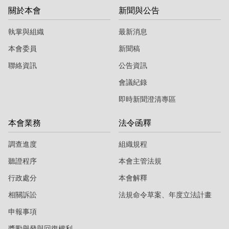
關於本會
新聞與公告
執掌與組織
最新消息
本會委員
新聞稿
聯絡資訊
公告資訊
會議紀錄
即時新聞澄清專區
本會業務
法令函釋
調查進度
組織規程
聽證程序
本會主管法規
行政處分
本會解釋
相關訴訟
法規命令草案、年度立法計畫
申報事項
獎勵舉發與回復權利