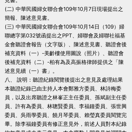
見書。
(二) 中華民國婦女聯合會109年10月7日現場提出之
簡報、陳述意見書。
(三) 中華民國婦女聯合會109年10月14日（109）婦
聯總字第032號函提出之PPT、婦聯會及婦聯社福基
金會聽證會報告（文字版）、陳述意見書、聽證會後
補充資料（一）-美齡樓使用圖說（照片）、聽證會
後補充資料（二）-柏有為及高振格律師提供之「陳
述意見續（一）書」。
八、 說明：聽證紀錄閱覽後提出之意見及處理結果
本聽證紀錄已由主持人本會鄭雅方委員、林詩梅委
員，以及出席聽證之林峯正主任委員、孫斌副主任委
員、許有為委員、林聰賢委員、李福鐘委員、張世興
委員、吳雨學委員、饒月琴委員、賴瑩真委員閱覽完
畢。除李福鐘委員有修正意見外，前述人員對本紀錄