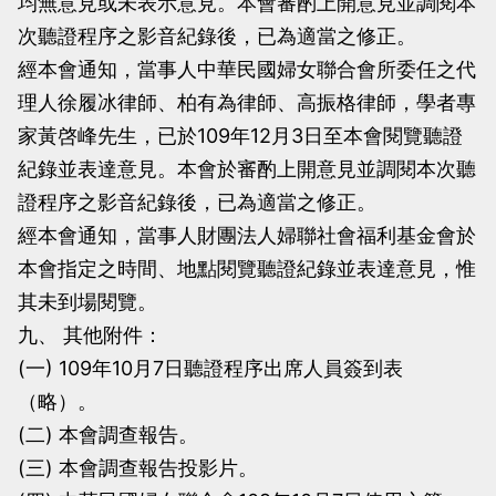
均無意見或未表示意見。本會審酌上開意見並調閱本
次聽證程序之影音紀錄後，已為適當之修正。
經本會通知，當事人中華民國婦女聯合會所委任之代
理人徐履冰律師、柏有為律師、高振格律師，學者專
家黃啓峰先生，已於109年12月3日至本會閱覽聽證
紀錄並表達意見。本會於審酌上開意見並調閱本次聽
證程序之影音紀錄後，已為適當之修正。
經本會通知，當事人財團法人婦聯社會福利基金會於
本會指定之時間、地點閱覽聽證紀錄並表達意見，惟
其未到場閱覽。
九、 其他附件：
(一) 109年10月7日聽證程序出席人員簽到表
（略）。
(二) 本會調查報告。
(三) 本會調查報告投影片。