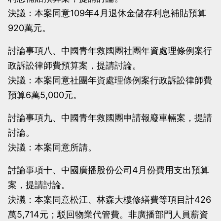
決議：本案同意109年4月退休金儲存利息補貼預算
920萬元。
討論事項八、中國青年救國團社團年資處理條例案行
政訴訟律師費預算案，提請討論。
決議：本案同意社團年資處理條例案行政訴訟律師費
預算6萬5,000元。
討論事項九、中國青年救國團申請報廢車輛案，提請
討論。
決議：本案同意所請。
討論事項十、中國廣播股份公司4月份費用支出預算
案，提請討論。
決議：本案同意松江、林森大樓修繕費等項目計426
萬5,714元；駁回物業代管費。非廣播部門人員薪資