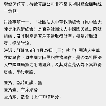
勞健保預算，待彙算該公司非不當取得財產金額時統
一彙算。
討論事項十一、「社團法人中華救助總會（原中國大
陸災胞救濟總會）是否為社團法人中國國民黨之附隨
組織，及其財產是否為不當取得財產」擬舉行聽證
案，提請討論。
決議：訂於109年4月29日（三）就「社團法人中華
救助總會（原中國大陸災胞救濟總會）是否為社團法
人中國國民黨之附隨組織，及其財產是否為不當取得
財產」舉行聽證。
壹拾、臨時動議：無
壹拾壹、主席結論
壹拾貳、散會（上午11時15分）