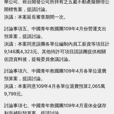
華公司、裕台開發公司所持有之五處不動產擬辦理公
開標售案，提請討論。
決議：本案延長審查期間一次。
討論事項五、中國青年救國團109年4月份營運支出
預算案，提請討論。
決議：本案同意該團各單位編制內員工薪資等項目計
9,146萬4,323元。其他待許可項目請該團提供相關
佐證資料後，提報委員會議討論。
討論事項六、中國青年救國團109年4月各單位退費
預算案，提請討論。
決議：本案同意109年4月各單位退費預算2,065萬
9,799元。
討論事項七、中國青年救國團109年4月退休金儲存
利息補貼預算案，提請討論。