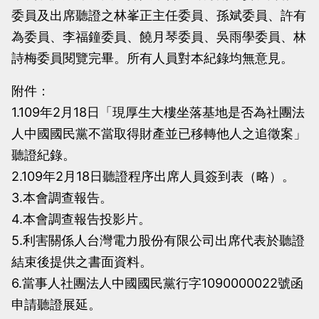
委員及出席聽證之林峯正主任委員、孫斌委員、許有
為委員、李福鐘委員、饒月琴委員、吳雨學委員、林
詩梅委員閱覽完畢。所有人員對本紀錄均無意見。
附件：
1.109年2月18日「現厚生大樓坐落基地是否為社團法
人中國國民黨不當取得財產並已移轉他人之追徵案」
聽證紀錄。
2.109年2月18日聽證程序出席人員簽到表（略）。
3.本會調查報告。
4.本會調查報告投影片。
5.利害關係人台灣電力股份有限公司出席代表於聽證
結束後提供之書面資料。
6.當事人社團法人中國國民黨行字1090000022號函
申請聽證展延。