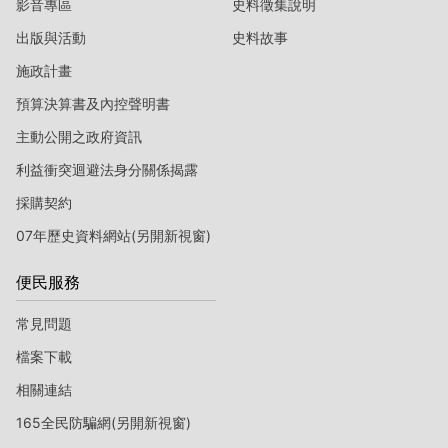
影音專區
史料徵集說明
出版與活動
史料故事
施政計畫
預算決算書及內控聲明書
主動公開之政府資訊
利益衝突迴避法身分關係揭露
採購契約
07年歷史資料網站(另開新視窗)
便民服務
常見問題
檔案下載
相關連結
165全民防騙網(另開新視窗)