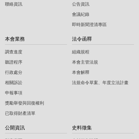
聯絡資訊
公告資訊
會議紀錄
即時新聞澄清專區
本會業務
法令函釋
調查進度
組織規程
聽證程序
本會主管法規
行政處分
本會解釋
相關訴訟
法規命令草案、年度立法計畫
申報事項
獎勵舉發與回復權利
已取得財產清單
公開資訊
史料徵集