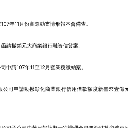
107年11月份實際動支情形報本會備查。
司函請撤銷元大商業銀行融資信貸案。
申請107年11至12月營業稅繳納案。
限公司申請動撥彰化商業銀行信用借款額度新臺幣壹億
限公司子公司中華日報社擬一次辦理全員年資結算資遣再