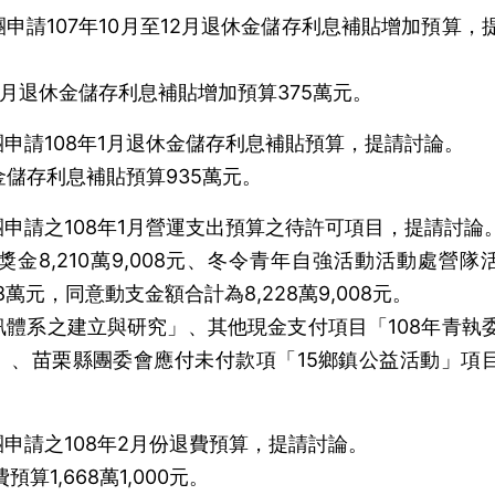
申請107年10月至12月退休金儲存利息補貼增加預算，
12月退休金儲存利息補貼增加預算375萬元。
申請108年1月退休金儲存利息補貼預算，提請討論。
金儲存利息補貼預算935萬元。
申請之108年1月營運支出預算之待許可項目，提請討論
獎金8,210萬9,008元、冬令青年自強活動活動處營隊
萬元，同意動支金額合計為8,228萬9,008元。
體系之建立與研究」、其他現金支付項目「108年青執
」、苗栗縣團委會應付未付款項「15鄉鎮公益活動」項
申請之108年2月份退費預算，提請討論。
算1,668萬1,000元。