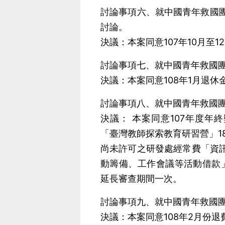
討論事項六、就中國青年救國團
討論。
決議：本案同意107年10月至
討論事項七、就中國青年救國團
決議：本案同意108年1月退休
討論事項八、就中國青年救國團
決議： 本案同意107年度年終
「臺灣教師探索教育研習營」18
尚未許可之研發處經常費「資訊
動籌備、工作會議等活動借款
延長審查期間一次。
討論事項九、就中國青年救國團
決議：本案同意108年2月份退費預