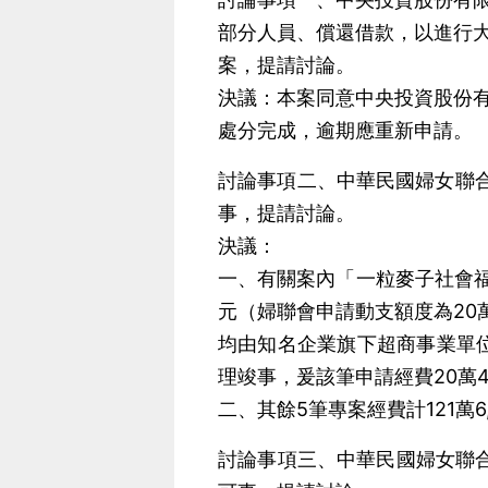
部分人員、償還借款，以進行
案，提請討論。
決議：本案同意中央投資股份
處分完成，逾期應重新申請。
討論事項二、中華民國婦女聯合
事，提請討論。
決議：
一、有關案內「一粒麥子社會福
元（婦聯會申請動支額度為20
均由知名企業旗下超商事業單位
理竣事，爰該筆申請經費20萬4
二、其餘5筆專案經費計121萬
討論事項三、中華民國婦女聯合會