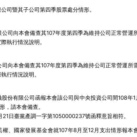
限公司暨其子公司第四季股票處分情形。
公司向本會備查其107年度第四季為維持公司正常營運
實際執行情況說明。
司向本會備查其107年度第四季為維持公司正常營運所
際執行情況說明。
股份有限公司函報本會該公司與中央投資公司間108年1
情形，請本會備查。
21日臺黨產調一字第1050000237號函釋意旨相符。
權、國家發展基金會就107年8月至12月支出情形報本