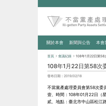
跳到主要內容區塊
:::
關於本會
新聞與公告
本會
:::
首頁
會議紀錄
108年1月22日第58次
108年1月22日第58
發布日期：2019/02/18
不當黨產處理委員會第58次委
壹、時間：108年01月22日（
貳、地點：臺北市中山區松江路8