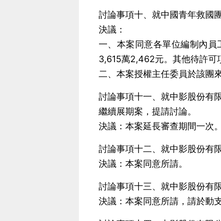
討論事項十、就中國青年救國團
決議：
一、本案同意各單位編制內員
3,615萬2,462元。其他
二、本案授權主任委員於該團
討論事項十一、就中影股份有
繼續展期案，提請討論。
決議：本案延長審查期間一次
討論事項十二、就中影股份有限
決議：本案同意所請。
討論事項十三、就中影股份有限
決議：本案同意所請，請於動支