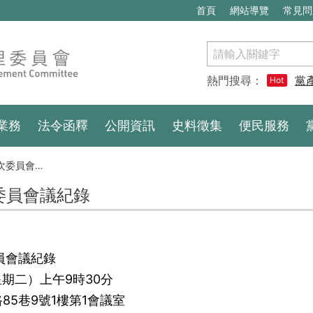
首頁
網站導覽
常見問
搜
尋
熱門搜尋：
黨
Hot
業務
法令函釋
公開資訊
史料徵集
便民服務
委員會議紀錄
次委員會議紀錄
員會議紀錄
星期二）上午9時30分
5巷9號1樓第1會議室