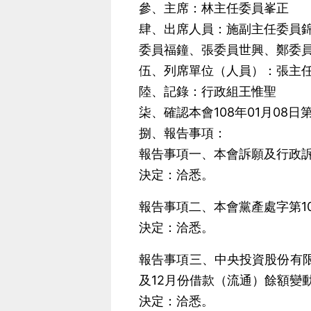
參、主席：林主任委員峯正
肆、出席人員：施副主任委員
委員福鐘、張委員世興、鄭委
伍、列席單位（人員）：張主
陸、記錄：行政組王惟聖
柒、確認本會108年01月08日
捌、報告事項：
報告事項一、本會訴願及行政
決定：洽悉。
報告事項二、本會黨產處字第1
決定：洽悉。
報告事項三、中央投資股份有限
及12月份借款（流通）餘額變
決定：洽悉。