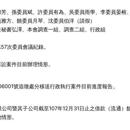
錦芳、孫委員斌、許委員有為、吳委員雨學、李委員晏榕
員雅方、饒委員月琴、沈委員伯洋（請假）
任秘書弘澤、本會調查一組、調查二組、行政組
第57次委員會議紀錄。
訴訟案件目前辦理情形。
06001號追徵處分移送行政執行案件目前進度報告。
公司暨其子公司截至107年12月31日止之借款（流通）
動情形。