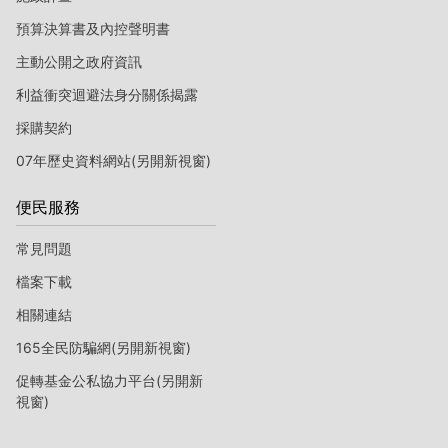
預算決算書及內控聲明書
主動公開之政府資訊
利益衝突迴避法身分關係揭露
採購契約
07年歷史資料網站(另開新視窗)
便民服務
常見問題
檔案下載
相關連結
165全民防騙網(另開新視窗)
促轉基金公私協力平台(另開新
視窗)