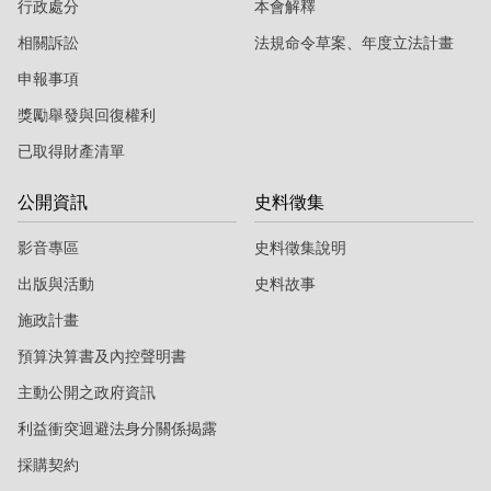
行政處分
本會解釋
相關訴訟
法規命令草案、年度立法計畫
申報事項
獎勵舉發與回復權利
已取得財產清單
公開資訊
史料徵集
影音專區
史料徵集說明
出版與活動
史料故事
施政計畫
預算決算書及內控聲明書
主動公開之政府資訊
利益衝突迴避法身分關係揭露
採購契約