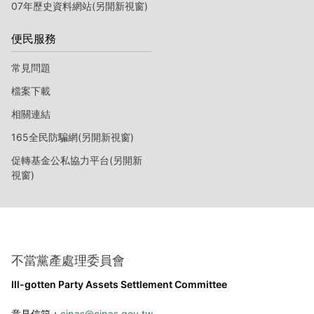
07年歷史資料網站(另開新視窗)
便民服務
常見問題
檔案下載
相關連結
165全民防騙網(另開新視窗)
促轉基金公私協力平台(另開新
視窗)
不當黨產處理委員會
Ill-gotten Party Assets Settlement Committee
意見信箱：
cipas@cipas.gov.tw