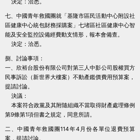
決定：洽悉。
七、中國青年救國團就「基隆市區民活動中心附設社
區健康中心統包財務採購案」七堵區社區健康中心智
能及安全監控設備經費動支情形，報本會備查。
決定：洽悉。
捌、討論事項：
一、欣裕台股份有限公司對第三人中影公司股權買方
民事訴訟（新世界大樓案）不動產鑑價費用預算案，
提請討論。
決議：
本案符合政黨及其附隨組織不當取得財產處理條例
第9條第1項但書之規定，同意所請。
二、中國青年救國團114年4月份各單位退費預算
案，提請討論。