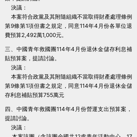
決議：
本案符合政黨及其附隨組織不當取得財產處理條例
第9條第1項但書之規定，同意114年4月份各單位退
費預算2,492萬1,000元。
三、中國青年救國團114年4月份退休金儲存利息補
貼預算案，提請討論。
決議：
本案符合政黨及其附隨組織不當取得財產處理條例
第9條第1項但書之規定，同意114年4月份退休金儲
存利息補貼預算755萬元
四、中國青年救國團114年4月份營運支出預算案，
提請討論。
決議：
本案該團（含該團全國共12處青年活動中心、17