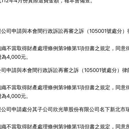
112年4月份實際退費金額，報本會備查。
公司申請與本會間行政訴訟再審之訴（105001號處分）
織不當取得財產處理條例第9條第1項但書之規定，同意
4,000元。
司申請與本會間行政訴訟再審之訴（105001號處分）律
織不當取得財產處理條例第9條第1項但書之規定，同意
4,000元。
限公司申請處分其子公司欣光華股份有限公司名下新北市
織不當取得財產處理條例第9條第1項但書之規定，同意