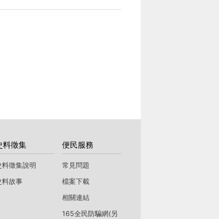
史料徵集
便民服務
史料徵集說明
常見問題
史料故事
檔案下載
相關連結
165全民防騙網(另