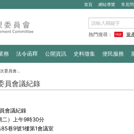
首頁
網站導覽
常見問
搜
尋
熱門搜尋：
黨
Hot
業務
法令函釋
公開資訊
史料徵集
便民服務
次委員會議紀錄
8次委員會議紀錄
委員會議紀錄
期二）上午9時30分
5巷9號1樓第1會議室