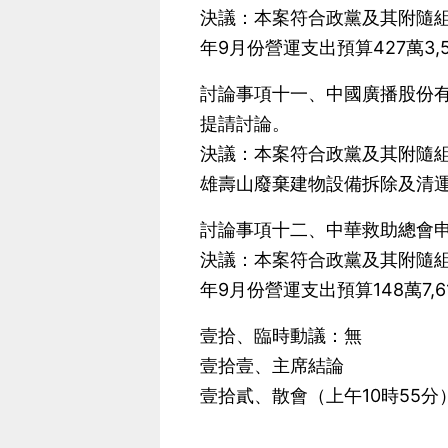
決議：本案符合政黨及其附隨組
年9月份營運支出預算427萬3,
討論事項十一、中國廣播股份
提請討論。
決議：本案符合政黨及其附隨組
雄壽山廢棄建物設備拆除及清運
討論事項十二、中華救助總會申
決議：本案符合政黨及其附隨組
年9月份營運支出預算148萬7,6
壹拾、臨時動議：無
壹拾壹、主席結論
壹拾貳、散會（上午10時55分