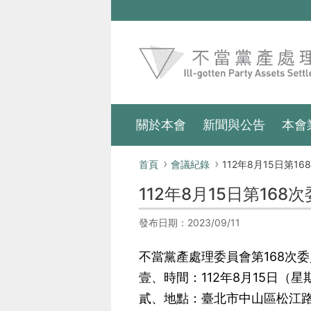
跳到主要內容區塊
:::
關於本會
新聞與公告
本會
:::
首頁
會議紀錄
112年8月15日第168
112年8月15日第16
發布日期：2023/09/11
不當黨產處理委員會第168次
壹、時間：112年8月15日（星
貳、地點：臺北市中山區松江路8