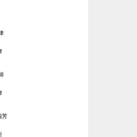
律
律
師
律
瑞芳
所