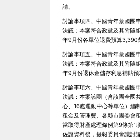
請。
討論事項四、中國青年救國團申
決議：本案符合政黨及其附隨組
年9月份各單位退費預算3,390萬
討論事項五、中國青年救國團申
決議：本案符合政黨及其附隨組
年9月份退休金儲存利息補貼預
討論事項六、中國青年救國團申
決議：本案該團（含該團全國共
心、16處運動中心等單位）編
租金及管理費、各縣市團委會租金
當取得財產處理條例第9條第1
佐證資料後，提報委員會議討