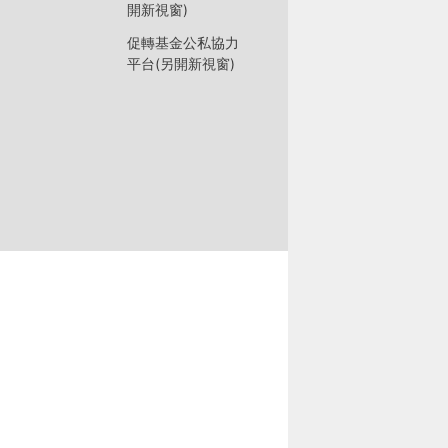
開新視窗)
促轉基金公私協力
平台(另開新視窗)