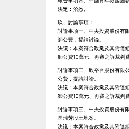
報告事項四、中國青年救國團就
決定：洽悉。
玖、討論事項：
討論事項一、中央投資股份有限
師公費，提請討論。
決議：本案符合政黨及其附隨組
師公費10萬元、再審之訴裁判費為
討論事項二、欣裕台股份有限公
公費，提請討論。
決議：本案符合政黨及其附隨組
師公費10萬元、再審之訴裁判費為
討論事項三、中央投資股份有
區瑞芳段土地案。
決議：本案符合政黨及其附隨組