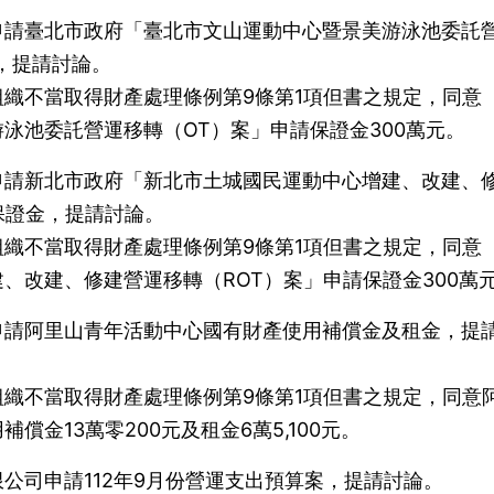
申請臺北市政府「臺北市文山運動中心暨景美游泳池委託
，提請討論。
織不當取得財產處理條例第9條第1項但書之規定，同意
泳池委託營運移轉（OT）案」申請保證金300萬元。
申請新北市政府「新北市土城國民運動中心增建、改建、
保證金，提請討論。
織不當取得財產處理條例第9條第1項但書之規定，同意
、改建、修建營運移轉（ROT）案」申請保證金300萬
申請阿里山青年活動中心國有財產使用補償金及租金，提
織不當取得財產處理條例第9條第1項但書之規定，同意
償金13萬零200元及租金6萬5,100元。
公司申請112年9月份營運支出預算案，提請討論。