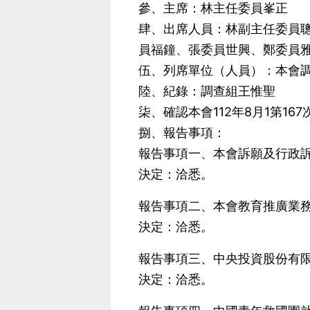
參、主席：林主任委員峯正
肆、出席人員：林副主任委員
員福鐘、張委員世興、鄭委員
伍、列席單位（人員）：本會
陸、紀錄：調查組王惟聖
柒、確認本會112年8月1第16
捌、報告事項：
報告事項一、本會訴願及行政
決定：洽悉。
報告事項二、本會教育推廣業
決定：洽悉。
報告事項三、中央投資股份有限
決定：洽悉。