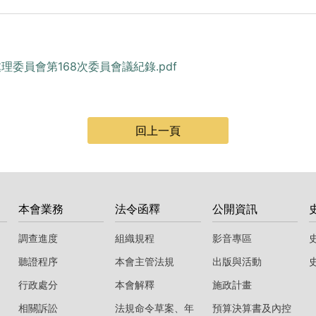
處理委員會第168次委員會議紀錄.pdf
回上一頁
本會業務
法令函釋
公開資訊
調查進度
組織規程
影音專區
聽證程序
本會主管法規
出版與活動
行政處分
本會解釋
施政計畫
相關訴訟
法規命令草案、年
預算決算書及內控