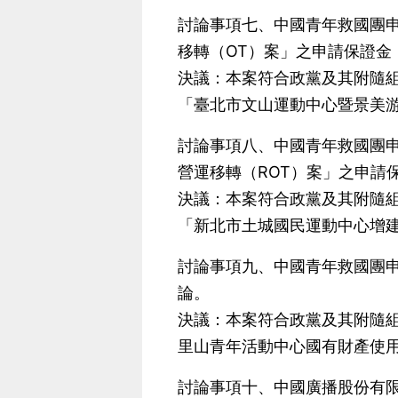
討論事項七、中國青年救國團
移轉（OT）案」之申請保證金
決議：本案符合政黨及其附隨組
「臺北市文山運動中心暨景美游
討論事項八、中國青年救國團
營運移轉（ROT）案」之申請
決議：本案符合政黨及其附隨組
「新北市土城國民運動中心增建
討論事項九、中國青年救國團
論。
決議：本案符合政黨及其附隨組
里山青年活動中心國有財產使用補
討論事項十、中國廣播股份有限