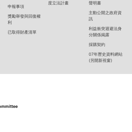
度立法計畫
聲明書
區
申報事項
主動公開之政府資
獎勵舉發與回復權
訊
利
利益衝突迴避法身
已取得財產清單
分關係揭露
採購契約
07年歷史資料網站
(另開新視窗)
Committee