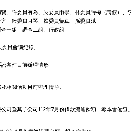
聰賢、許委員有為、吳委員雨學、林委員詩梅（請假）、
雅方、饒委員月琴、賴委員瑩真、孫委員斌
調查一組、調查二組、行政組
7次委員會議紀錄。
訴訟案件目前辦理情形。
務及相關活動目前辦理情形。
公司暨其子公司112年7月份借款流通餘額，報本會備查