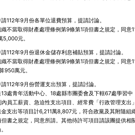
請112年9月份各單位退費預算，提請討論。
織不當取得財產處理條例第9條第1項但書之規定，同意11
5,000元。
請112年9月份退休金儲存利息補貼預算，提請討論。
織不當取得財產處理條例第9條第1項但書之規定，同意11
算950萬元。
請112年9月份營運支出預算，提請討論。
13處青年活動中心、18處縣市團委會及下轄67處學習中
制內員工薪資、急迫性支出項目、經常費「行政管理支出
支出等項目計6,211萬8,807元，符合政黨及其附隨組
項但書之規定，同意所請。其他待許可項目請該團提供相
論。