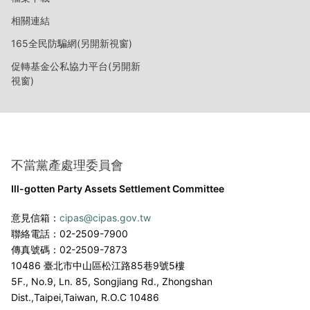
相關連結
165全民防騙網(另開新視窗)
促轉基金公私協力平台(另開新
視窗)
不當黨產處理委員會
Ill-gotten Party Assets Settlement Committee
意見信箱：
cipas@cipas.gov.tw
聯絡電話：02-2509-7900
傳真號碼：02-2509-7873
10486 臺北市中山區松江路85巷9號5樓
5F., No.9, Ln. 85, Songjiang Rd., Zhongshan
Dist.,
Taipei,Taiwan, R.O.C 10486