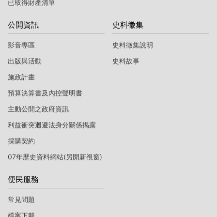
已取得財產清單
公開資訊
史料徵集
影音專區
史料徵集說明
出版與活動
史料故事
施政計畫
預算決算書及內控聲明書
主動公開之政府資訊
利益衝突迴避法身分關係揭露
採購契約
07年歷史資料網站(另開新視窗)
便民服務
常見問題
檔案下載