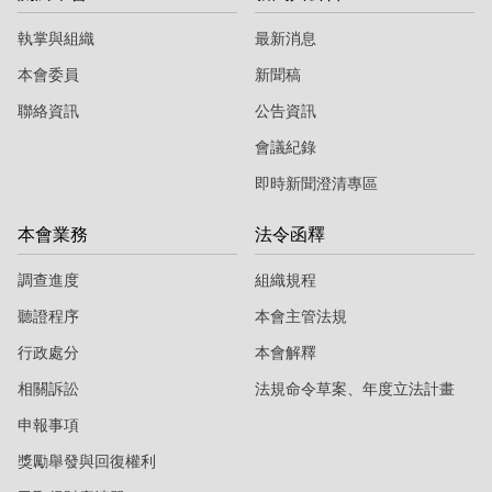
執掌與組織
最新消息
本會委員
新聞稿
聯絡資訊
公告資訊
會議紀錄
即時新聞澄清專區
本會業務
法令函釋
調查進度
組織規程
聽證程序
本會主管法規
行政處分
本會解釋
相關訴訟
法規命令草案、年度立法計畫
申報事項
獎勵舉發與回復權利