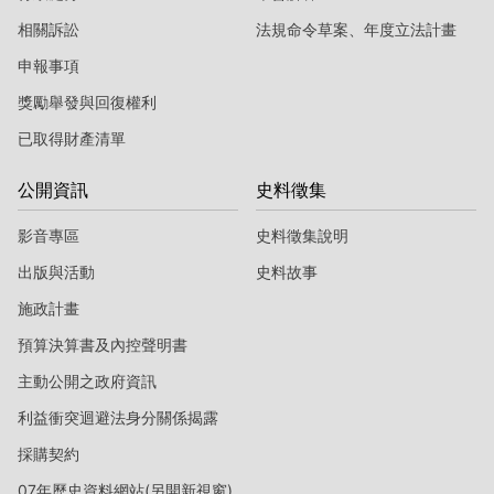
相關訴訟
法規命令草案、年度立法計畫
申報事項
獎勵舉發與回復權利
已取得財產清單
公開資訊
史料徵集
影音專區
史料徵集說明
出版與活動
史料故事
施政計畫
預算決算書及內控聲明書
主動公開之政府資訊
利益衝突迴避法身分關係揭露
採購契約
07年歷史資料網站(另開新視窗)