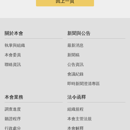
回上一頁
關於本會
新聞與公告
執掌與組織
最新消息
本會委員
新聞稿
聯絡資訊
公告資訊
會議紀錄
即時新聞澄清專區
本會業務
法令函釋
調查進度
組織規程
聽證程序
本會主管法規
行政處分
本會解釋