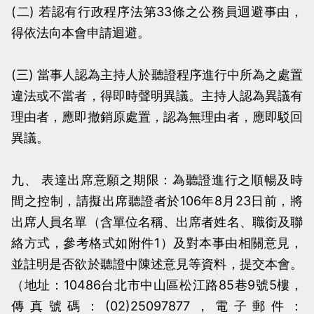
(二) 若認有行政程序法第33條之公務員迴避事由，
得依法向本會申請迴避。
(三) 當事人認為主持人於聽證程序進行中所為之處置
違法或不當者，得即時聲明異議。主持人認為異議有
理由者，應即撤銷原處置，認為無理由者，應即駁回
異議。
九、 表達出席意願之期限：為聽證進行之順暢及時
間之控制，請擬出席聽證者於106年8月23日前，將
出席人員名單（含單位名稱、出席者姓名、職銜及聯
絡方式，參考格式如附件1）及對本事由相關意見，
並註明是否欲於聽證中陳述意見等資料，提交本會。
（地址：10486台北市中山區松江路85巷9號5樓，
傳真號碼：(02)25097877，電子郵件：