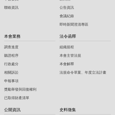
聯絡資訊
公告資訊
會議紀錄
即時新聞澄清專區
本會業務
法令函釋
調查進度
組織規程
聽證程序
本會主管法規
行政處分
本會解釋
相關訴訟
法規命令草案、年度立法計畫
申報事項
獎勵舉發與回復權利
已取得財產清單
公開資訊
史料徵集