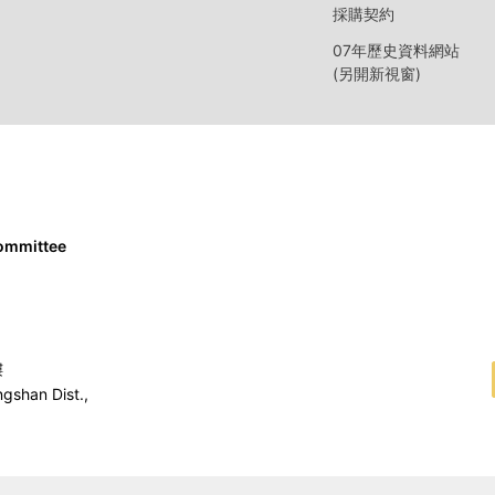
採購契約
07年歷史資料網站
(另開新視窗)
Committee
樓
ngshan Dist.,