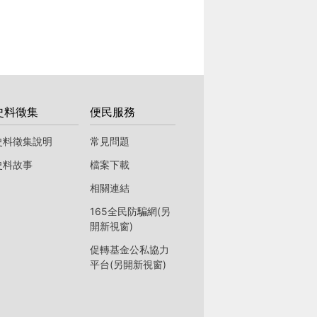
史料徵集
便民服務
史料徵集說明
常見問題
史料故事
檔案下載
相關連結
165全民防騙網(另
開新視窗)
促轉基金公私協力
平台(另開新視窗)