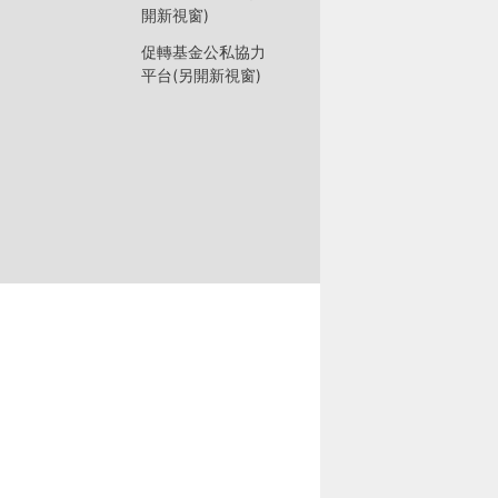
開新視窗)
促轉基金公私協力
平台(另開新視窗)