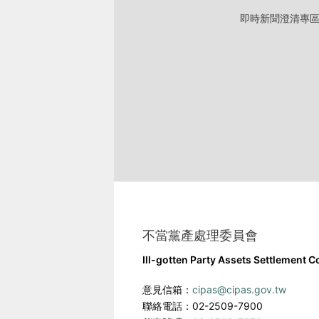
即時新聞澄清專
不當黨產處理委員會
Ill-gotten Party Assets Settlement 
意見信箱：
cipas@cipas.gov.tw
聯絡電話：02-2509-7900