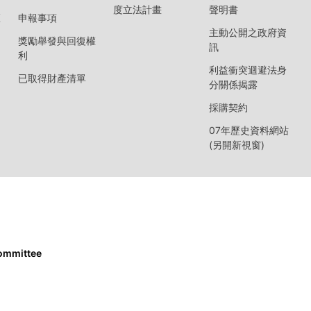
度立法計畫
聲明書
區
申報事項
主動公開之政府資
獎勵舉發與回復權
訊
利
利益衝突迴避法身
已取得財產清單
分關係揭露
採購契約
07年歷史資料網站
(另開新視窗)
Committee