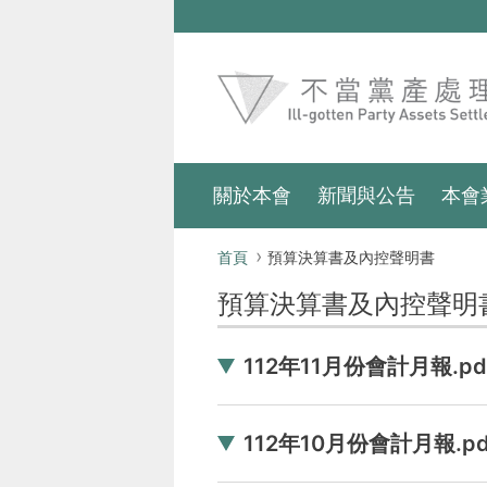
跳到主要內容區塊
:::
關於本會
新聞與公告
本會
:::
首頁
預算決算書及內控聲明書
預算決算書及內控聲明
112年11月份會計月報.pd
112年10月份會計月報.pd