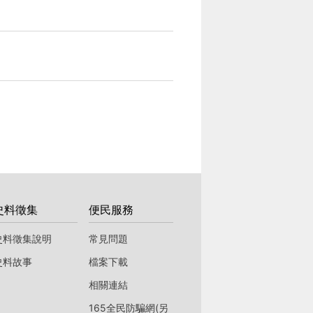
史料徵集
便民服務
史料徵集說明
常見問題
史料故事
檔案下載
相關連結
165全民防騙網(另