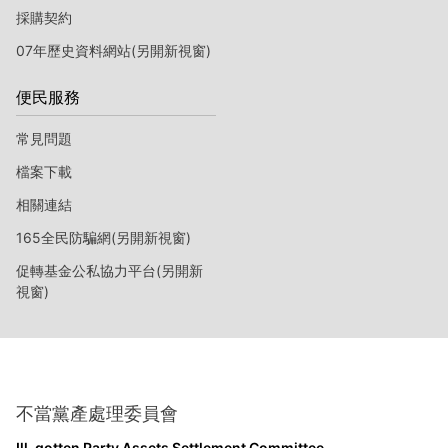
採購契約
07年歷史資料網站(另開新視窗)
便民服務
常見問題
檔案下載
相關連結
165全民防騙網(另開新視窗)
促轉基金公私協力平台(另開新
視窗)
不當黨產處理委員會
Ill-gotten Party Assets Settlement Committee