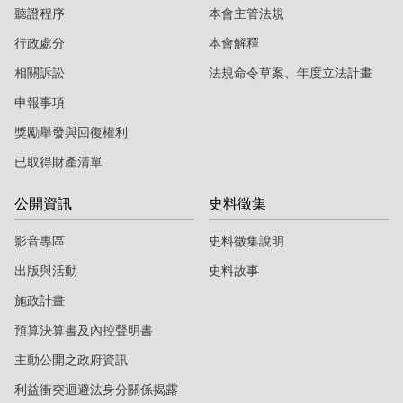
聽證程序
本會主管法規
行政處分
本會解釋
相關訴訟
法規命令草案、年度立法計畫
申報事項
獎勵舉發與回復權利
已取得財產清單
公開資訊
史料徵集
影音專區
史料徵集說明
出版與活動
史料故事
施政計畫
預算決算書及內控聲明書
主動公開之政府資訊
利益衝突迴避法身分關係揭露