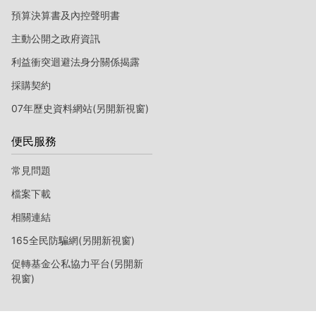
預算決算書及內控聲明書
主動公開之政府資訊
利益衝突迴避法身分關係揭露
採購契約
07年歷史資料網站(另開新視窗)
便民服務
常見問題
檔案下載
相關連結
165全民防騙網(另開新視窗)
促轉基金公私協力平台(另開新
視窗)