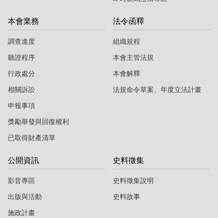
本會業務
法令函釋
調查進度
組織規程
聽證程序
本會主管法規
行政處分
本會解釋
相關訴訟
法規命令草案、年度立法計畫
申報事項
獎勵舉發與回復權利
已取得財產清單
公開資訊
史料徵集
影音專區
史料徵集說明
出版與活動
史料故事
施政計畫