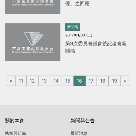
億」之回應
新聞稿
2017/01/03 (二)
第9次委員會議會後記者會新
聞稿
«
11
12
13
14
15
16
17
18
19
»
關於本會
新聞與公告
執掌與組織
最新消息