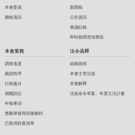
本會委員
新聞稿
聯絡資訊
公告資訊
會議紀錄
即時新聞澄清專區
本會業務
法令函釋
調查進度
組織規程
聽證程序
本會主管法規
行政處分
本會解釋
相關訴訟
法規命令草案、年度立法計畫
申報事項
獎勵舉發與回復權利
已取得財產清單