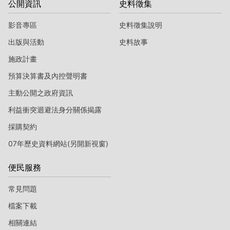
公開資訊
史料徵集
影音專區
史料徵集說明
出版與活動
史料故事
施政計畫
預算決算書及內控聲明書
主動公開之政府資訊
利益衝突迴避法身分關係揭露
採購契約
07年歷史資料網站(另開新視窗)
便民服務
常見問題
檔案下載
相關連結