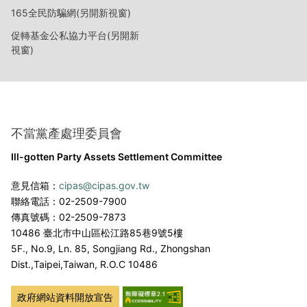
165全民防騙網(另開新視窗)
促轉基金公私協力平台(另開新
視窗)
不當黨產處理委員會
Ill-gotten Party Assets Settlement Committee
意見信箱：
cipas@cipas.gov.tw
聯絡電話：02-2509-7900
傳真號碼：02-2509-7873
10486 臺北市中山區松江路85巷9號5樓
5F., No.9, Ln. 85, Songjiang Rd., Zhongshan
Dist.,
Taipei,Taiwan, R.O.C 10486
政府網站資料開放宣告