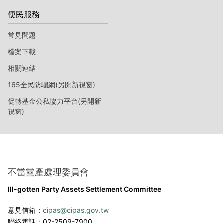
便民服務
常見問題
檔案下載
相關連結
165全民防騙網(另開新視窗)
促轉基金公私協力平台(另開新
視窗)
不當黨產處理委員會
Ill-gotten Party Assets Settlement Committee
意見信箱：
cipas@cipas.gov.tw
聯絡電話：02-2509-7900