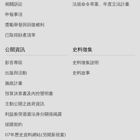
相關訴訟
法規命令草案、年度立法計畫
申報事項
獎勵舉發與回復權利
已取得財產清單
公開資訊
史料徵集
影音專區
史料徵集說明
出版與活動
史料故事
施政計畫
預算決算書及內控聲明書
主動公開之政府資訊
利益衝突迴避法身分關係揭露
採購契約
07年歷史資料網站(另開新視窗)