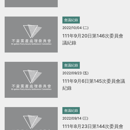
當
當
黨
黨
會議紀錄
產
產
2022/10/04 (二)
處
處
111年9月20日第146次委員會
理
理
議紀錄
委
委
員
員
會議紀錄
會
會
2022/09/23 (五)
111年9月6日第145次委員會議
紀錄
會議紀錄
2022/09/14 (三)
111年8月23日第144次委員會