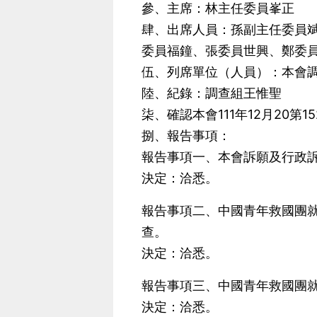
參、主席：林主任委員峯正
肆、出席人員：孫副主任委員
委員福鐘、張委員世興、鄭委
伍、列席單位（人員）：本會
陸、紀錄：調查組王惟聖
柒、確認本會111年12月20第
捌、報告事項：
報告事項一、本會訴願及行政
決定：洽悉。
報告事項二、中國青年救國團就
查。
決定：洽悉。
報告事項三、中國青年救國團就
決定：洽悉。