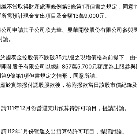
織不當取得財產處理條例第9條第1項但書之規定，同意11
需預計現金支出項目及金額13萬9,000元。
限公司申請其子公司欣光華、昱華開發股份有限公司參與
討論。
請於國泰金控股價不跌破35元/股之現增價格為前提下，由
發股份有限公司以總計857萬5,700元額度為上限參與
第9條第1項但書規定之情形，同意所請。
，應於實際撥付認股股款後，檢附撥款當日該股市價紀錄
請111年12月份營運支出預算待許可項目，提請討論。
。
請112年1月份營運支出預算待許可項目，提請討論。