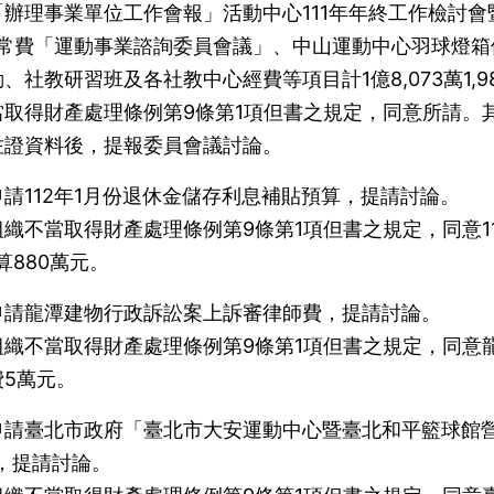
辦理事業單位工作會報」活動中心111年年終工作檢討會
經常費「運動事業諮詢委員會議」、中山運動中心羽球燈箱
社教研習班及各社教中心經費等項目計1億8,073萬1,9
取得財產處理條例第9條第1項但書之規定，同意所請。
佐證資料後，提報委員會議討論。
請112年1月份退休金儲存利息補貼預算，提請討論。
織不當取得財產處理條例第9條第1項但書之規定，同意11
880萬元。
申請龍潭建物行政訴訟案上訴審律師費，提請討論。
織不當取得財產處理條例第9條第1項但書之規定，同意
5萬元。
申請臺北市政府「臺北市大安運動中心暨臺北和平籃球館
，提請討論。