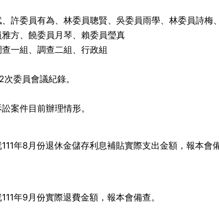
斌、許委員有為、林委員聰賢、吳委員雨學、林委員詩梅
員雅方、饒委員月琴、賴委員瑩真
調查一組、調查二組、行政組
152次委員會議紀錄。
訴訟案件目前辦理情形。
111年8月份退休金儲存利息補貼實際支出金額，報本會
111年9月份實際退費金額，報本會備查。