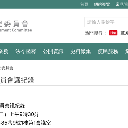
首頁
網站導覽
常見問
搜
尋
熱門搜尋：
黨
Hot
業務
法令函釋
公開資訊
史料徵集
便民服務
委員會議紀錄
次委員會議紀錄
委員會議紀錄
二）上午9時30分
5巷9號1樓第1會議室