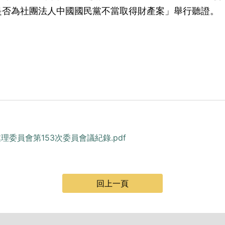
是否為社團法人中國國民黨不當取得財產案」舉行聽證。
）
處理委員會第153次委員會議紀錄.pdf
回上一頁