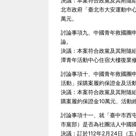
決議：本案符合政黨及其附隨組
北市政府「臺北市大安運動中心
萬元。
討論事項九、中國青年救國團
論。
決議：本案符合政黨及其附隨組
潭青年活動中心住宿大樓復業修繕工
討論事項十、中國青年救國團申
活動」採購案履約保證金及活
決議：本案符合政黨及其附隨組
購案履約保證金10萬元、活動經費
討論事項十一、就「臺中市西屯
市黨部）是否為社團法人中國
決議：訂於112年2月24日（