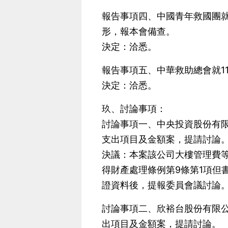
報告事項四、中國青年救國團
形，報本會備查。
決定：洽悉。
報告事項五、中華救助總會就1
決定：洽悉。
玖、討論事項：
討論事項一、中央投資股份有限
支出項目及金額案，提請討論
決議：本案該公司大樓管理費等項
得財產處理條例第9條第1項但
證資料後，提報委員會議討論
討論事項二、欣裕台股份有限公
出項目及金額案，提請討論。