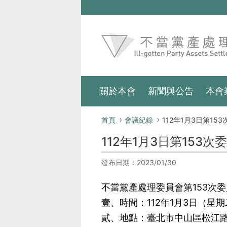
跳到主要內容區塊
:::
關於本會
新聞與公告
本會
:::
首頁
會議紀錄
112年1月3日第153次
112年1月3日第153
發布日期：2023/01/30
不當黨產處理委員會第153次
壹、時間：112年1月3日（星期
貳、地點：臺北市中山區松江路8