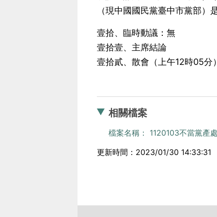
（現中國國民黨臺中市黨部）
壹拾、臨時動議：無
壹拾壹、主席結論
壹拾貳、散會（上午12時05分
相關檔案
檔案名稱： 1120103不當黨產
更新時間：2023/01/30 14:33:31
:::