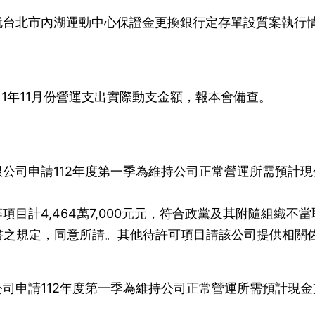
就台北市內湖運動中心保證金更換銀行定存單設質案執行
11年11月份營運支出實際動支金額，報本會備查。
公司申請112年度第一季為維持公司正常營運所需預計現
。
目計4,464萬7,000元元，符合政黨及其附隨組織不當
書之規定，同意所請。其他待許可項目請該公司提供相關
。
司申請112年度第一季為維持公司正常營運所需預計現金