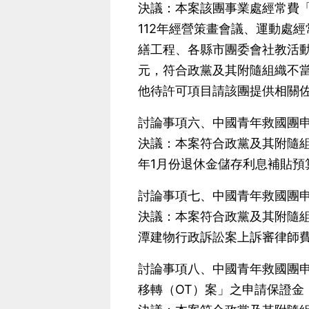
決議：本案該團事業處經常費「
112年經營策畫會議、運動處
繕工程、各縣市團委會社教活動、
元，符合政黨及其附隨組織不當
他待許可項目請該團提供相關
討論事項六、中國青年救國團申
決議：本案符合政黨及其附隨組
年1月份退休金儲存利息補貼預算
討論事項七、中國青年救國團
決議：本案符合政黨及其附隨組
潭建物行政訴訟案上訴審律師費
討論事項八、中國青年救國團
移轉（OT）案」之申請保證金