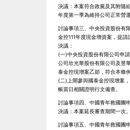
決議：本案符合政黨及其附隨組
年度第一季為維持公司正常營運所
討論事項三、中央投資股份有
金控111年度現金增資案，提請
決議：
(一)中央投資股份有限公司申
公司欣光華股份有限公司及昱華開
泰金控現增案乙節，符合本條例
(二)上開參與國泰金控現增案
帳當日相關證明行文備查。
討論事項四、中國青年救國團申
決議：本案延長審查期間一次
討論事項五、中國青年救國團申