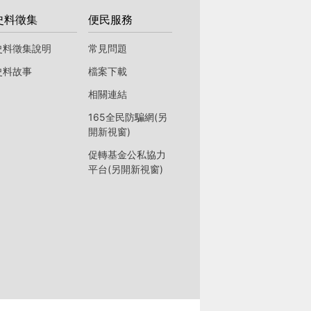
史料徵集
便民服務
史料徵集說明
常見問題
史料故事
檔案下載
相關連結
165全民防騙網(另
開新視窗)
促轉基金公私協力
平台(另開新視窗)