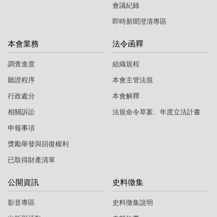
會議紀錄
即時新聞澄清專區
本會業務
法令函釋
調查進度
組織規程
聽證程序
本會主管法規
行政處分
本會解釋
相關訴訟
法規命令草案、年度立法計畫
申報事項
獎勵舉發與回復權利
已取得財產清單
公開資訊
史料徵集
影音專區
史料徵集說明