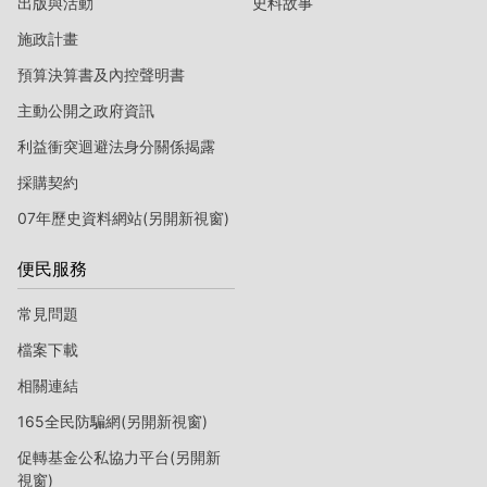
出版與活動
史料故事
施政計畫
預算決算書及內控聲明書
主動公開之政府資訊
利益衝突迴避法身分關係揭露
採購契約
07年歷史資料網站(另開新視窗)
便民服務
常見問題
檔案下載
相關連結
165全民防騙網(另開新視窗)
促轉基金公私協力平台(另開新
視窗)